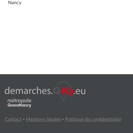
Nancy
Contact
-
Mentions légales
-
Politique de confidentialité