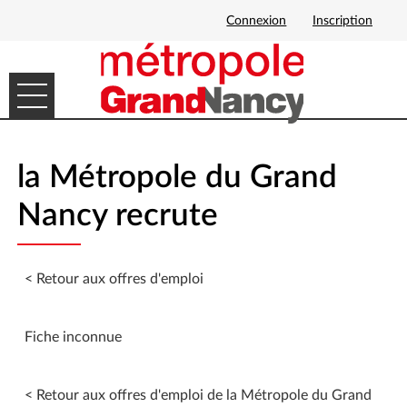
Connexion
Inscription
Ouvrir le menu
DÉMARCHES EN LIGNE
la Métropole du Grand
MES DEMANDES
Nancy recrute
< Retour aux offres d'emploi
Fiche inconnue
< Retour aux offres d'emploi de la Métropole du Grand