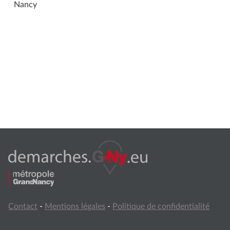
Nancy
Contact
-
Mentions légales
-
Politique de confidentialité