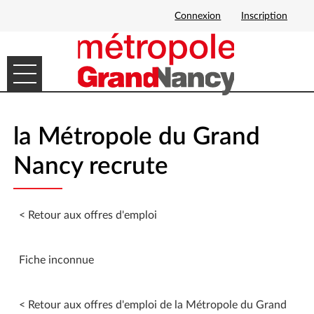
Connexion
Inscription
Ouvrir le menu
DÉMARCHES EN LIGNE
la Métropole du Grand
MES DEMANDES
Nancy recrute
< Retour aux offres d'emploi
Fiche inconnue
< Retour aux offres d'emploi de la Métropole du Grand