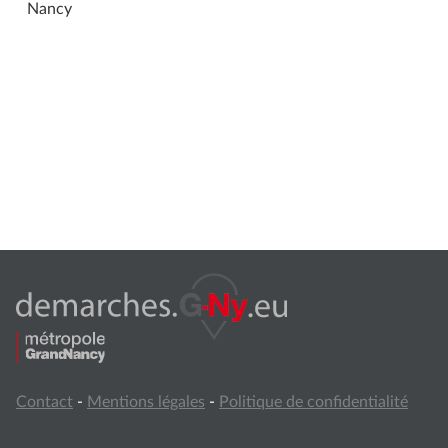
Nancy
Contact
-
Mentions légales
-
Politique de confidentialité