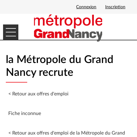
Connexion
Inscription
Ouvrir le menu
DÉMARCHES EN LIGNE
la Métropole du Grand
MES DEMANDES
Nancy recrute
< Retour aux offres d'emploi
Fiche inconnue
< Retour aux offres d'emploi de la Métropole du Grand